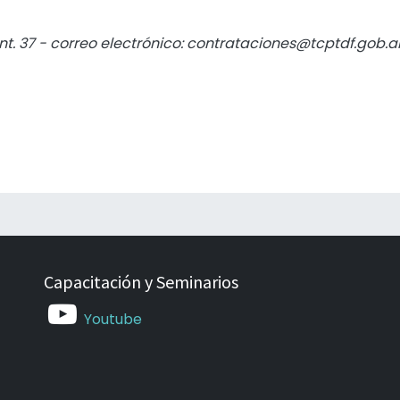
Int. 37 - correo electrónico: contrataciones@tcptdf.gob.a
Capacitación y Seminarios
Youtube