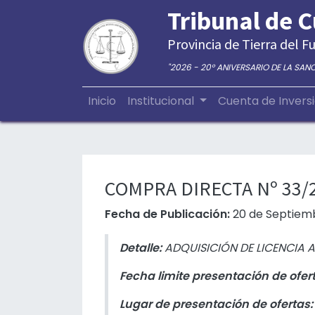
Tribunal de 
Provincia de Tierra del Fu
"2026 - 20° ANIVERSARIO DE LA SAN
Inicio
Institucional
Cuenta de Invers
COMPRA DIRECTA Nº 33/2
Fecha de Publicación:
20 de Septiemb
Detalle:
ADQUISICIÓN DE LICENCIA A
Fecha limite presentación de ofer
Lugar de presentación de ofertas