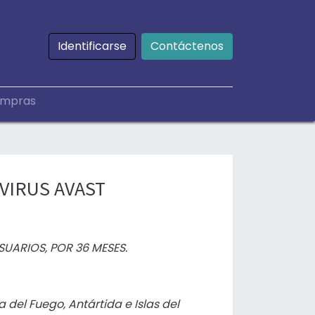
Identificarse
Contáctenos
mpras
IVIRUS AVAST
SUARIOS, POR 36 MESES.
a del Fuego, Antártida e Islas del