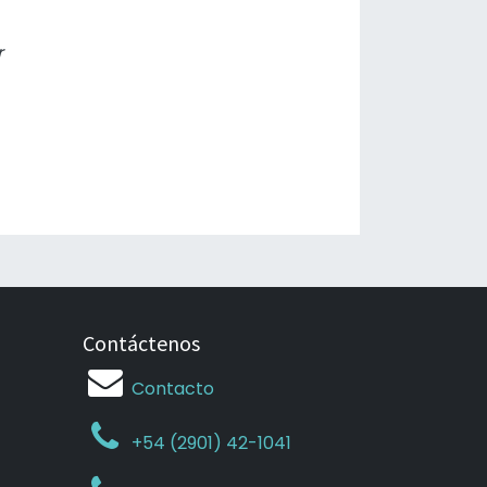
r
Contáctenos
Contacto
+54 (2901) 42-1041