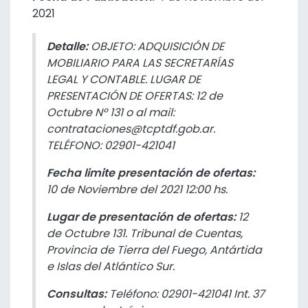
2021
Detalle:
OBJETO: ADQUISICIÓN DE
MOBILIARIO PARA LAS SECRETARÍAS
LEGAL Y CONTABLE. LUGAR DE
PRESENTACIÓN DE OFERTAS: 12 de
Octubre Nº 131 o al mail:
contrataciones@tcptdf.gob.ar.
TELÉFONO: 02901-421041
Fecha limite presentación de ofertas:
10 de Noviembre del 2021 12:00 hs.
Lugar de presentación de ofertas:
12
de Octubre 131. Tribunal de Cuentas,
Provincia de Tierra del Fuego, Antártida
e Islas del Atlántico Sur.
Consultas:
Teléfono: 02901-421041 Int. 37