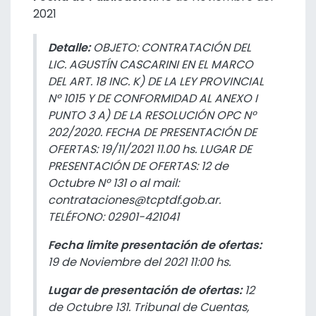
2021
Detalle:
OBJETO: CONTRATACIÓN DEL
LIC. AGUSTÍN CASCARINI EN EL MARCO
DEL ART. 18 INC. K) DE LA LEY PROVINCIAL
Nº 1015 Y DE CONFORMIDAD AL ANEXO I
PUNTO 3 A) DE LA RESOLUCIÓN OPC Nº
202/2020. FECHA DE PRESENTACIÓN DE
OFERTAS: 19/11/2021 11.00 hs. LUGAR DE
PRESENTACIÓN DE OFERTAS: 12 de
Octubre Nº 131 o al mail:
contrataciones@tcptdf.gob.ar.
TELÉFONO: 02901-421041
Fecha limite presentación de ofertas:
19 de Noviembre del 2021 11:00 hs.
Lugar de presentación de ofertas:
12
de Octubre 131. Tribunal de Cuentas,