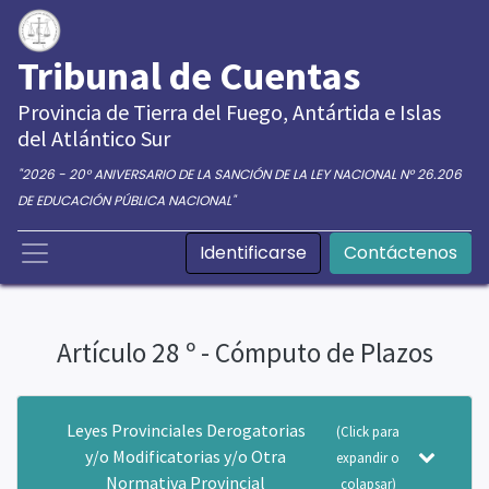
Tribunal de Cuentas
Provincia de Tierra del Fuego, Antártida e Islas
del Atlántico Sur
"2026 - 20° ANIVERSARIO DE LA SANCIÓN DE LA LEY NACIONAL N° 26.206
DE EDUCACIÓN PÚBLICA NACIONAL"
Identificarse
Contáctenos
Artículo 28 º - Cómputo de Plazos
Leyes Provinciales Derogatorias
(Click para
y/o Modificatorias y/o Otra
expandir o
Normativa Provincial
colapsar)